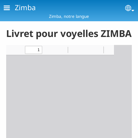
Aller au contenu principal
Zimba
Se
Zimba, notre langue
Livret pour voyelles ZIMBA