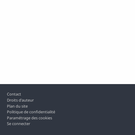
Footer
Contact
Droits d'auteur
Plan du site
Politique de confidentialité
Paramétrage des cookies
Se connecter