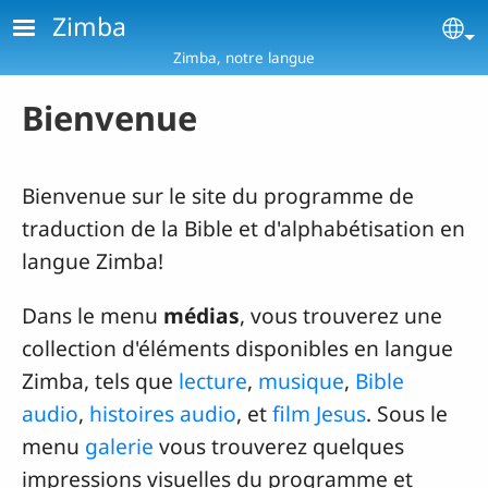
Aller au contenu principal
Zimba
Se
Zimba, notre langue
Bienvenue
Bienvenue sur le site du programme de
traduction de la Bible et d'alphabétisation en
langue Zimba!
Dans le menu
médias
, vous trouverez une
collection d'éléments disponibles en langue
Zimba, tels que
lecture
,
musique
,
Bible
audio
,
histoires audio
, et
film Jesus
. Sous le
menu
galerie
vous trouverez quelques
impressions visuelles du programme et